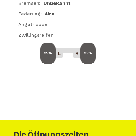
Bremsen:
Unbekannt
Federung:
Aire
Angetrieben
Zwillingsreifen
L
R
35%
35%
Die Öffnungszeiten