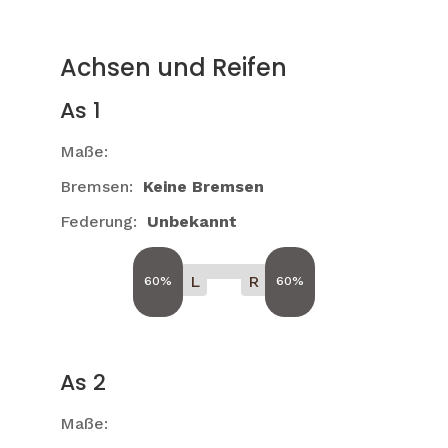
Achsen und Reifen
As 1
Maße:
Bremsen:
Keine Bremsen
Federung:
Unbekannt
L
R
60%
60%
As 2
Maße: