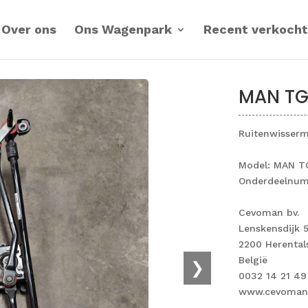
Over ons
Ons Wagenpark
Recent verkocht
MAN TG
Ruitenwisser
Model: MAN T
Onderdeelnum
Cevoman bv.
Lenskensdijk 
2200 Herental
België
❯
0032 14 21 49
www.cevoman