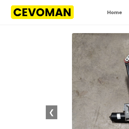
Home
❮