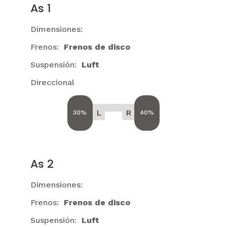
As 1
Dimensiones:
Frenos:
Frenos de disco
Suspensión:
Luft
Direccional
L
R
30%
40%
As 2
Dimensiones:
Frenos:
Frenos de disco
Suspensión:
Luft