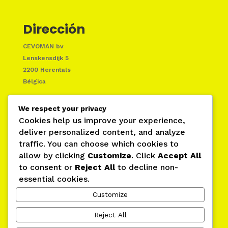
Dirección
CEVOMAN bv
Lenskensdijk 5
2200 Herentals
Bélgica
We respect your privacy
Cookies help us improve your experience,
deliver personalized content, and analyze
traffic. You can choose which cookies to
allow by clicking
Customize
. Click
Accept All
to consent or
Reject All
to decline non-
essential cookies.
Contacto
Customize
Reject All
+ 32 14 214900
+ 32 486 768240