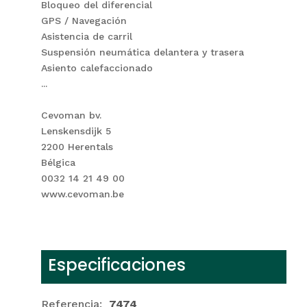
Bloqueo del diferencial
GPS / Navegación
Asistencia de carril
Suspensión neumática delantera y trasera
Asiento calefaccionado
...
Cevoman bv.
Lenskensdijk 5
2200 Herentals
Bélgica
0032 14 21 49 00
www.cevoman.be
Especificaciones
Referencia:
7474