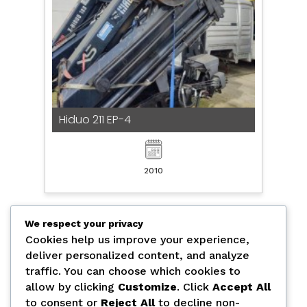
Hiduo 211 EP-4
2010
We respect your privacy
7327 -
Cookies help us improve your experience,
deliver personalized content, and analyze
traffic. You can choose which cookies to
allow by clicking
Customize
. Click
Accept All
to consent or
Reject All
to decline non-