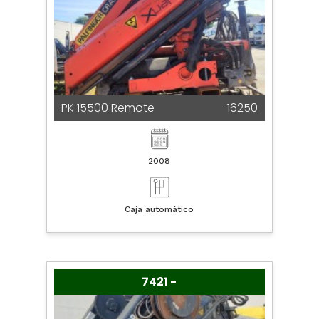
PK 15500 Remote
16250
2008
Caja automático
7421 -