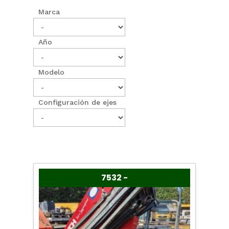
Marca
Año
Modelo
Configuración de ejes
7532 -