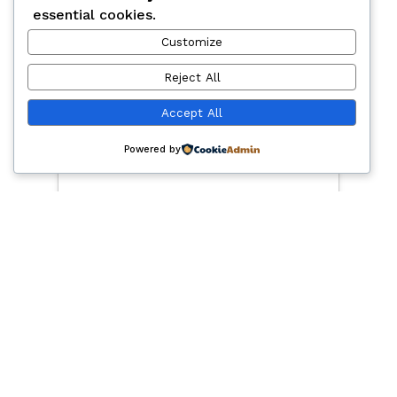
essential cookies.
Customize
Reject All
PM series 12.5
Accept All
Powered by
2007
7293 -