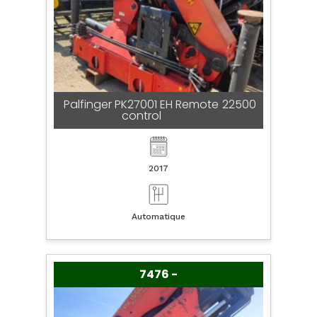
Palfinger PK27001 EH Remote
22500
control
2017
Automatique
7476 -