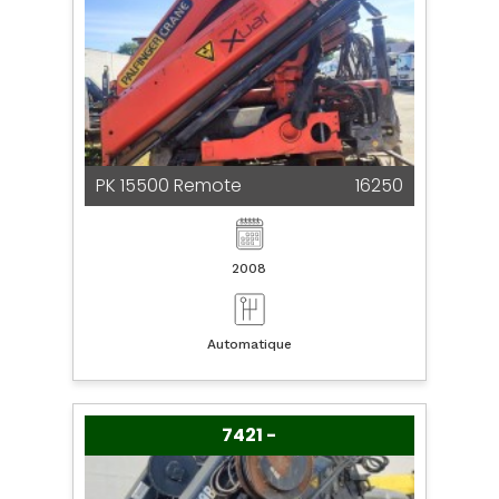
PK 15500 Remote
16250
2008
Automatique
7421 -