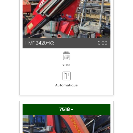
HMF 2420-K3
0.00
2013
Automatique
7518 -