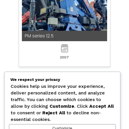
PM series 12.5
2007
We respect your privacy
7293 -
Cookies help us improve your experience,
deliver personalized content, and analyze
traffic. You can choose which cookies to
allow by clicking
Customize
. Click
Accept All
to consent or
Reject All
to decline non-
essential cookies.
Customize