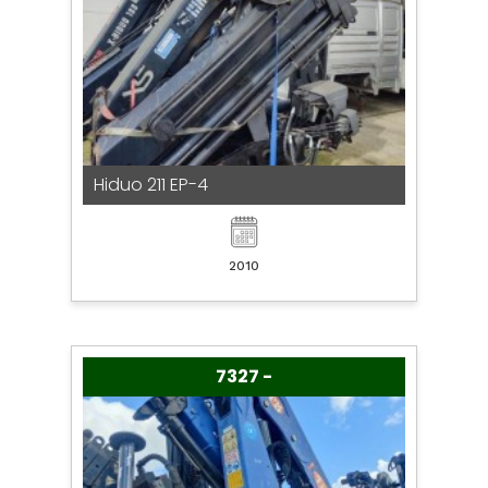
Hiduo 211 EP-4
2010
7327 -