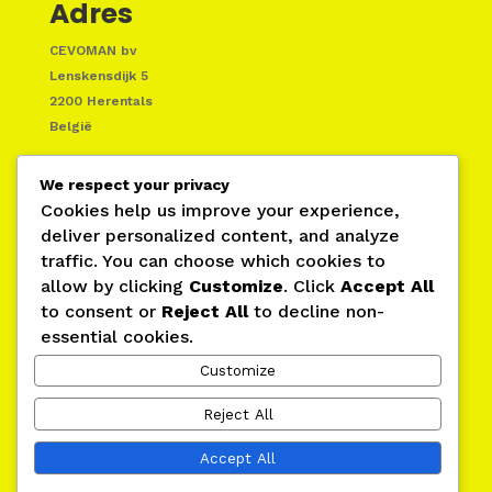
Adres
CEVOMAN bv
Lenskensdijk 5
2200 Herentals
België
We respect your privacy
Cookies help us improve your experience,
deliver personalized content, and analyze
traffic. You can choose which cookies to
allow by clicking
Customize
. Click
Accept All
to consent or
Reject All
to decline non-
essential cookies.
Contact
Customize
Reject All
+ 32 14 214900
+ 32 486 768240
Accept All
+ 32 486 509085