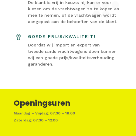
De klant is vrij in keuze: hij kan er voor
kiezen om de vrachtwagen zo te kopen en
mee te nemen, of de vrachtwagen wordt
aangepast aan de behoeften van de klant.
GOEDE PRIJS/KWALITEIT!
Doordat wij import en export van
tweedehands vrachtwagens doen kunnen
wij een goede prijs/kwaliteitsverhouding
garanderen.
Openingsuren
Maandag – Vrijdag: 07:30 – 18:00
Zaterdag: 07:30 – 12:00